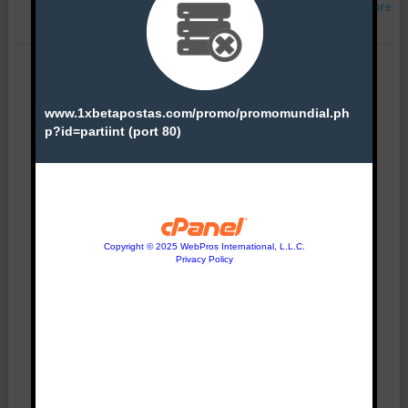
Read More
POSTS
APROVEITA!
NAVIGATION
PUB