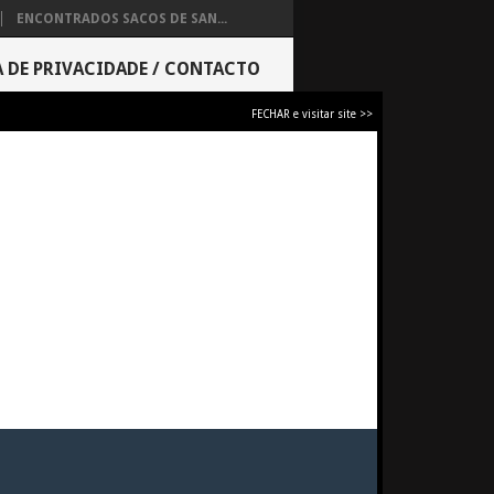
ENCONTRADOS SACOS DE SAN...
A DE PRIVACIDADE / CONTACTO
FECHAR e visitar site >>
VEITA!