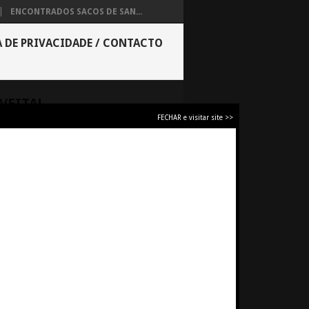
ENCONTRADOS SACOS DE SAN...
A DE PRIVACIDADE / CONTACTO
VEITA!
FECHAR e visitar site >>