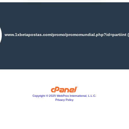
PUB
e nos deitarmos? Perguntei ao meu cardiologista e a